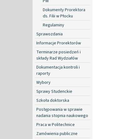
PW
Dokumenty Prorektora
ds. Filii w Płocku
Regulaminy
Sprawozdania
Informacje Prorektorów
Terminarze posiedzeń i
składy Rad Wydziałów
Dokumentacja kontroli i
raporty
Wybory
Sprawy Studenckie
Szkoła doktorska
Postępowania w sprawie
nadania stopnia naukowego
Praca w Politechnice
Zamówienia publiczne