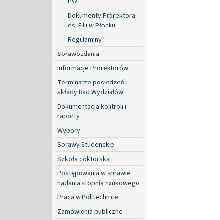
PW
Dokumenty Prorektora
ds. Filii w Płocku
Regulaminy
Sprawozdania
Informacje Prorektorów
Terminarze posiedzeń i
składy Rad Wydziałów
Dokumentacja kontroli i
raporty
Wybory
Sprawy Studenckie
Szkoła doktorska
Postępowania w sprawie
nadania stopnia naukowego
Praca w Politechnice
Zamówienia publiczne