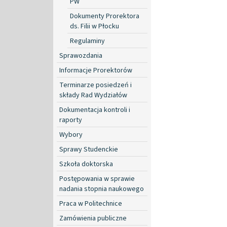
PW
Dokumenty Prorektora
ds. Filii w Płocku
Regulaminy
Sprawozdania
Informacje Prorektorów
Terminarze posiedzeń i
składy Rad Wydziałów
Dokumentacja kontroli i
raporty
Wybory
Sprawy Studenckie
Szkoła doktorska
Postępowania w sprawie
nadania stopnia naukowego
Praca w Politechnice
Zamówienia publiczne