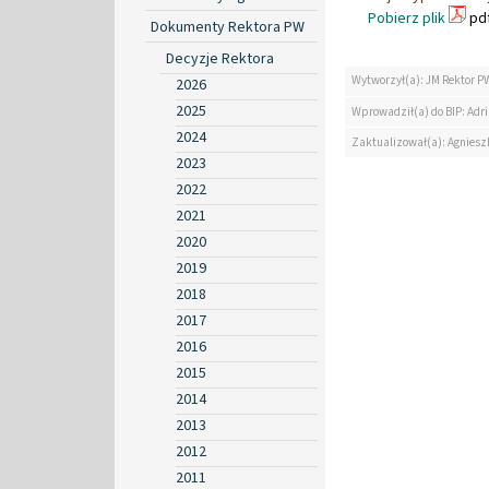
Pobierz plik
pdf
Dokumenty Rektora PW
Decyzje Rektora
Wytworzył(a): JM Rektor P
2026
2025
Wprowadził(a) do BIP: Ad
2024
Zaktualizował(a): Agniesz
2023
2022
2021
2020
2019
2018
2017
2016
2015
2014
2013
2012
2011