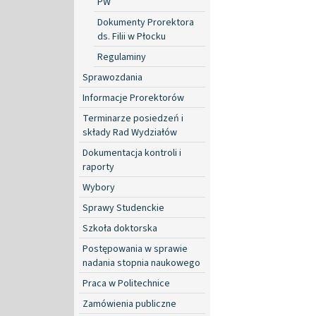
PW
Dokumenty Prorektora
ds. Filii w Płocku
Regulaminy
Sprawozdania
Informacje Prorektorów
Terminarze posiedzeń i
składy Rad Wydziałów
Dokumentacja kontroli i
raporty
Wybory
Sprawy Studenckie
Szkoła doktorska
Postępowania w sprawie
nadania stopnia naukowego
Praca w Politechnice
Zamówienia publiczne