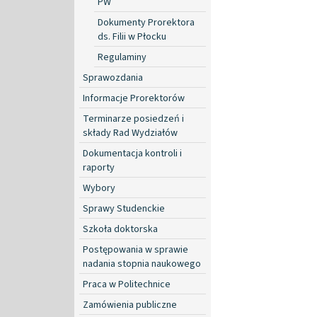
PW
Dokumenty Prorektora
ds. Filii w Płocku
Regulaminy
Sprawozdania
Informacje Prorektorów
Terminarze posiedzeń i
składy Rad Wydziałów
Dokumentacja kontroli i
raporty
Wybory
Sprawy Studenckie
Szkoła doktorska
Postępowania w sprawie
nadania stopnia naukowego
Praca w Politechnice
Zamówienia publiczne