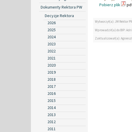
Pobierz plik
pdf
Dokumenty Rektora PW
Decyzje Rektora
Wytworzył(a): JM Rektor P
2026
2025
Wprowadził(a) do BIP: Ad
2024
Zaktualizował(a): Agniesz
2023
2022
2021
2020
2019
2018
2017
2016
2015
2014
2013
2012
2011