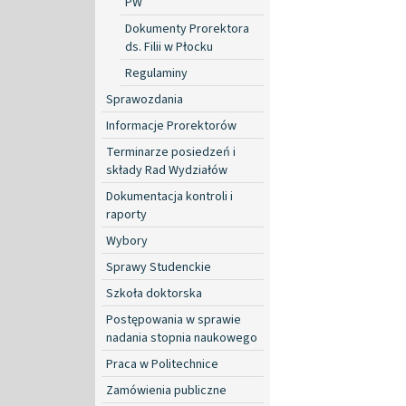
PW
Dokumenty Prorektora
ds. Filii w Płocku
Regulaminy
Sprawozdania
Informacje Prorektorów
Terminarze posiedzeń i
składy Rad Wydziałów
Dokumentacja kontroli i
raporty
Wybory
Sprawy Studenckie
Szkoła doktorska
Postępowania w sprawie
nadania stopnia naukowego
Praca w Politechnice
Zamówienia publiczne