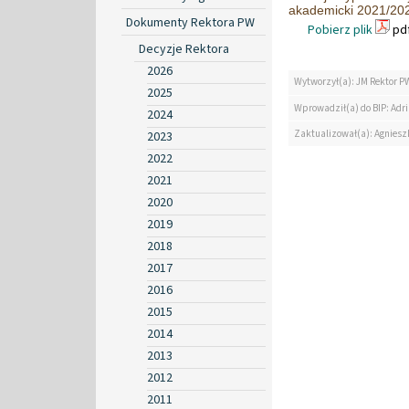
akademicki 2021/20
Dokumenty Rektora PW
Pobierz plik
pdf
Decyzje Rektora
2026
Wytworzył(a): JM Rektor P
2025
Wprowadził(a) do BIP: Ad
2024
Zaktualizował(a): Agniesz
2023
2022
2021
2020
2019
2018
2017
2016
2015
2014
2013
2012
2011