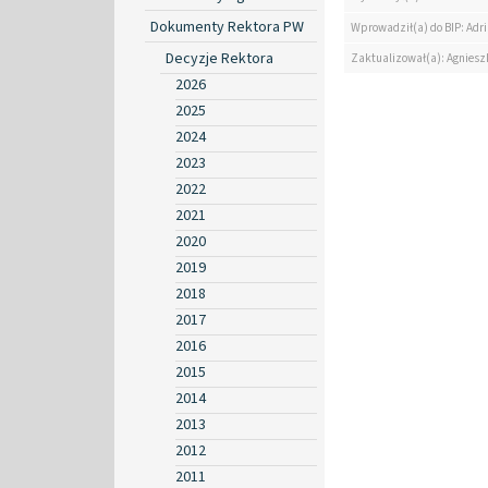
Dokumenty Rektora PW
Wprowadził(a) do BIP: Ad
Decyzje Rektora
Zaktualizował(a): Agniesz
2026
2025
2024
2023
2022
2021
2020
2019
2018
2017
2016
2015
2014
2013
2012
2011