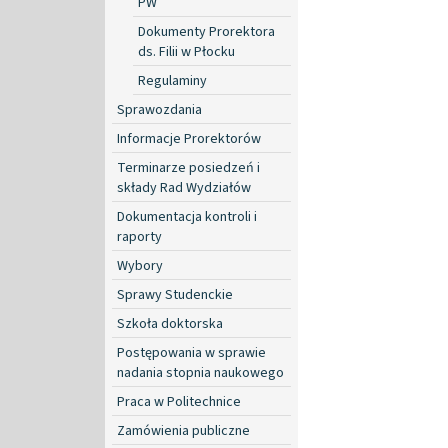
PW
Dokumenty Prorektora
ds. Filii w Płocku
Regulaminy
Sprawozdania
Informacje Prorektorów
Terminarze posiedzeń i
składy Rad Wydziałów
Dokumentacja kontroli i
raporty
Wybory
Sprawy Studenckie
Szkoła doktorska
Postępowania w sprawie
nadania stopnia naukowego
Praca w Politechnice
Zamówienia publiczne