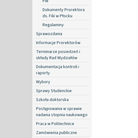
PW
Dokumenty Prorektora
ds. Filii w Płocku
Regulaminy
Sprawozdania
Informacje Prorektorów
Terminarze posiedzeń i
składy Rad Wydziałów
Dokumentacja kontroli i
raporty
Wybory
Sprawy Studenckie
Szkoła doktorska
Postępowania w sprawie
nadania stopnia naukowego
Praca w Politechnice
Zamówienia publiczne