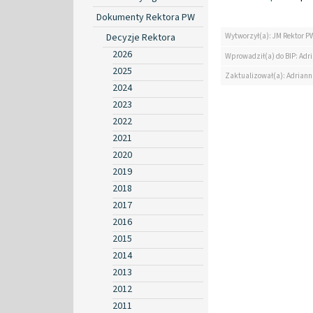
Dokumenty Rektora PW
Decyzje Rektora
Wytworzył(a): JM Rektor P
2026
Wprowadził(a) do BIP: Ad
2025
Zaktualizował(a): Adrian
2024
2023
2022
2021
2020
2019
2018
2017
2016
2015
2014
2013
2012
2011