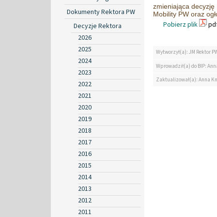
zmieniająca decyzję
Dokumenty Rektora PW
Mobility PW oraz og
Pobierz plik
pdf
Decyzje Rektora
2026
2025
Wytworzył(a): JM Rektor P
2024
Wprowadził(a) do BIP: Ann
2023
Zaktualizował(a): Anna K
2022
2021
2020
2019
2018
2017
2016
2015
2014
2013
2012
2011