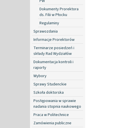
PW
Dokumenty Prorektora
ds. Filii w Płocku
Regulaminy
Sprawozdania
Informacje Prorektorów
Terminarze posiedzeń i
składy Rad Wydziałów
Dokumentacja kontroli i
raporty
Wybory
Sprawy Studenckie
Szkoła doktorska
Postępowania w sprawie
nadania stopnia naukowego
Praca w Politechnice
Zamówienia publiczne