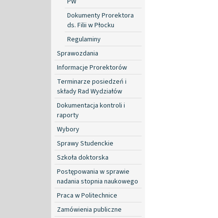
PW
Dokumenty Prorektora
ds. Filii w Płocku
Regulaminy
Sprawozdania
Informacje Prorektorów
Terminarze posiedzeń i
składy Rad Wydziałów
Dokumentacja kontroli i
raporty
Wybory
Sprawy Studenckie
Szkoła doktorska
Postępowania w sprawie
nadania stopnia naukowego
Praca w Politechnice
Zamówienia publiczne