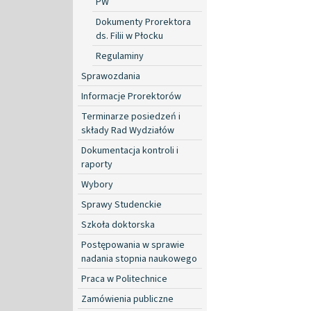
PW
Dokumenty Prorektora
ds. Filii w Płocku
Regulaminy
Sprawozdania
Informacje Prorektorów
Terminarze posiedzeń i
składy Rad Wydziałów
Dokumentacja kontroli i
raporty
Wybory
Sprawy Studenckie
Szkoła doktorska
Postępowania w sprawie
nadania stopnia naukowego
Praca w Politechnice
Zamówienia publiczne