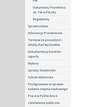
PW
Dokumenty Prorektora
ds. Filii w Płocku
Regulaminy
Sprawozdania
Informacje Prorektorów
Terminarze posiedzeń i
składy Rad Wydziałów
Dokumentacja kontroli i
raporty
Wybory
Sprawy Studenckie
Szkoła doktorska
Postępowania w sprawie
nadania stopnia naukowego
Praca w Politechnice
Zamówienia publiczne