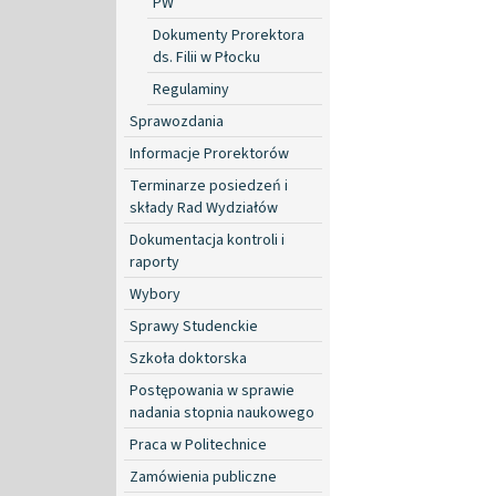
PW
Dokumenty Prorektora
ds. Filii w Płocku
Regulaminy
Sprawozdania
Informacje Prorektorów
Terminarze posiedzeń i
składy Rad Wydziałów
Dokumentacja kontroli i
raporty
Wybory
Sprawy Studenckie
Szkoła doktorska
Postępowania w sprawie
nadania stopnia naukowego
Praca w Politechnice
Zamówienia publiczne