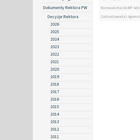
Dokumenty Rektora PW
Wprowadził(a) do BIP: Ad
Decyzje Rektora
Zaktualizował(a): Agniesz
2026
2025
2024
2023
2022
2021
2020
2019
2018
2017
2016
2015
2014
2013
2012
2011