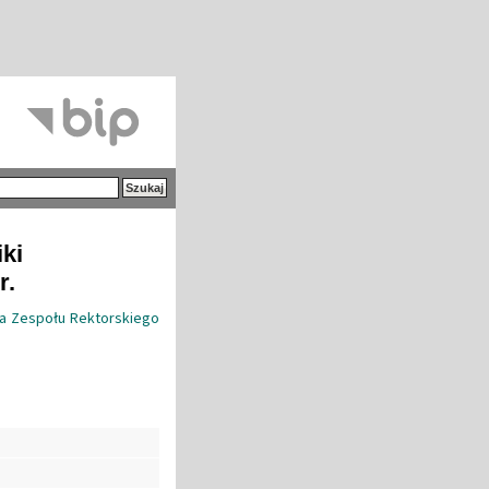
iki
r.
ia Zespołu Rektorskiego