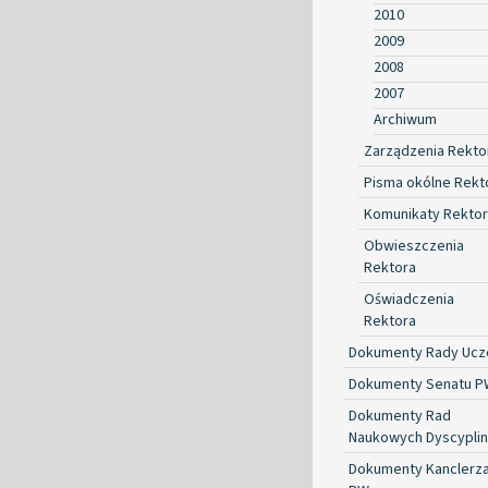
2010
2009
2008
2007
Archiwum
Zarządzenia Rekto
Pisma okólne Rekt
Komunikaty Rekto
Obwieszczenia
Rektora
Oświadczenia
Rektora
Dokumenty Rady Ucze
Dokumenty Senatu P
Dokumenty Rad
Naukowych Dyscyplin
Dokumenty Kanclerz