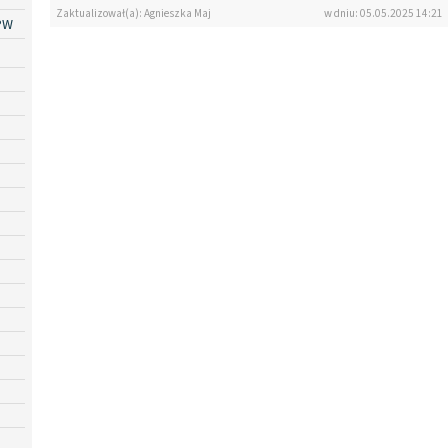
Zaktualizował(a): Agnieszka Maj
w dniu: 05.05.2025 14:21
PW