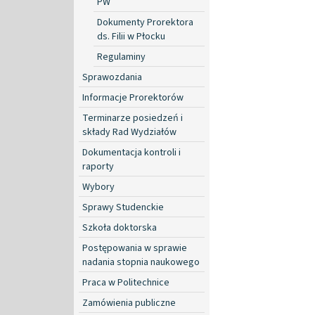
PW
Dokumenty Prorektora
ds. Filii w Płocku
Regulaminy
Sprawozdania
Informacje Prorektorów
Terminarze posiedzeń i
składy Rad Wydziałów
Dokumentacja kontroli i
raporty
Wybory
Sprawy Studenckie
Szkoła doktorska
Postępowania w sprawie
nadania stopnia naukowego
Praca w Politechnice
Zamówienia publiczne