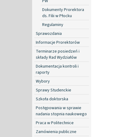
PW
Dokumenty Prorektora
ds. Filii w Płocku
Regulaminy
Sprawozdania
Informacje Prorektorów
Terminarze posiedzeń i
składy Rad Wydziałów
Dokumentacja kontroli i
raporty
Wybory
Sprawy Studenckie
Szkoła doktorska
Postępowania w sprawie
nadania stopnia naukowego
Praca w Politechnice
Zamówienia publiczne