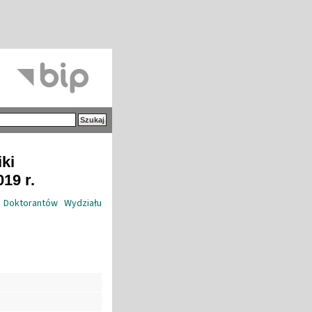
iki
19 r.
 Doktorantów Wydziału