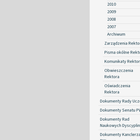
2010
2009
2008
2007
Archiwum
Zarządzenia Rekto
Pisma okólne Rekt
Komunikaty Rekto
Obwieszczenia
Rektora
Oświadczenia
Rektora
Dokumenty Rady Ucze
Dokumenty Senatu P
Dokumenty Rad
Naukowych Dyscyplin
Dokumenty Kanclerz