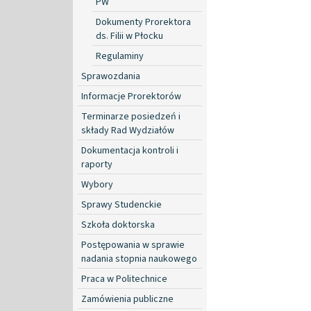
PW
Dokumenty Prorektora
ds. Filii w Płocku
Regulaminy
Sprawozdania
Informacje Prorektorów
Terminarze posiedzeń i
składy Rad Wydziałów
Dokumentacja kontroli i
raporty
Wybory
Sprawy Studenckie
Szkoła doktorska
Postępowania w sprawie
nadania stopnia naukowego
Praca w Politechnice
Zamówienia publiczne