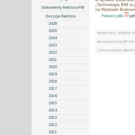
„Technologia BIM w p
Dokumenty Rektora PW
na Wydziale Budownic
Pobierz plik
pdf
Decyzje Rektora
2026
2025
Wytworzył(a): JM Rektor P
2024
Wprowadził(a) do BIP: Ad
2023
Zaktualizował(a): Agniesz
2022
2021
2020
2019
2018
2017
2016
2015
2014
2013
2012
2011