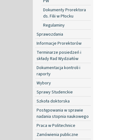
PW
Dokumenty Prorektora
ds. Filii w Płocku
Regulaminy
Sprawozdania
Informacje Prorektorów
Terminarze posiedzeń i
składy Rad Wydziałów
Dokumentacja kontroli i
raporty
Wybory
Sprawy Studenckie
Szkoła doktorska
Postępowania w sprawie
nadania stopnia naukowego
Praca w Politechnice
Zamówienia publiczne