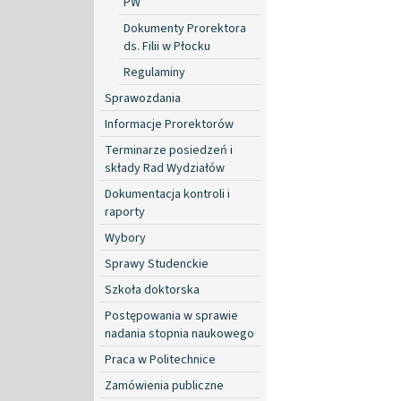
PW
Dokumenty Prorektora
ds. Filii w Płocku
Regulaminy
Sprawozdania
Informacje Prorektorów
Terminarze posiedzeń i
składy Rad Wydziałów
Dokumentacja kontroli i
raporty
Wybory
Sprawy Studenckie
Szkoła doktorska
Postępowania w sprawie
nadania stopnia naukowego
Praca w Politechnice
Zamówienia publiczne