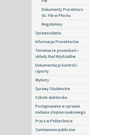
PW
Dokumenty Prorektora
ds. Filii w Płocku
Regulaminy
Sprawozdania
Informacje Prorektorów
Terminarze posiedzeń i
składy Rad Wydziałów
Dokumentacja kontroli i
raporty
Wybory
Sprawy Studenckie
Szkoła doktorska
Postępowania w sprawie
nadania stopnia naukowego
Praca w Politechnice
Zamówienia publiczne