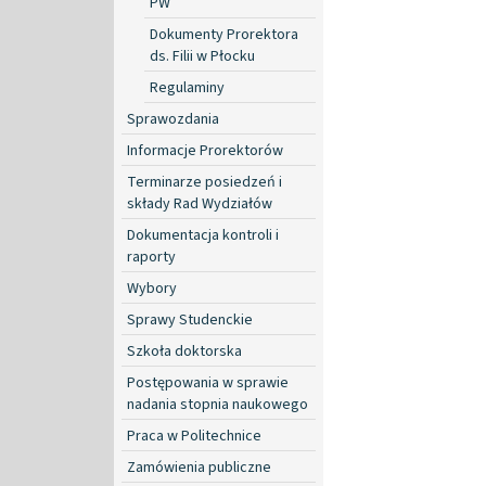
PW
Dokumenty Prorektora
ds. Filii w Płocku
Regulaminy
Sprawozdania
Informacje Prorektorów
Terminarze posiedzeń i
składy Rad Wydziałów
Dokumentacja kontroli i
raporty
Wybory
Sprawy Studenckie
Szkoła doktorska
Postępowania w sprawie
nadania stopnia naukowego
Praca w Politechnice
Zamówienia publiczne