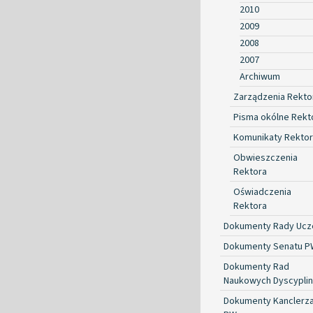
2010
2009
2008
2007
Archiwum
Zarządzenia Rekto
Pisma okólne Rekt
Komunikaty Rekto
Obwieszczenia
Rektora
Oświadczenia
Rektora
Dokumenty Rady Ucze
Dokumenty Senatu P
Dokumenty Rad
Naukowych Dyscyplin
Dokumenty Kanclerz