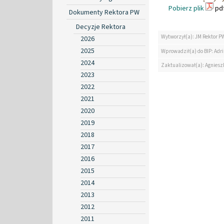
Pobierz plik
pdf
Dokumenty Rektora PW
Decyzje Rektora
Wytworzył(a): JM Rektor P
2026
2025
Wprowadził(a) do BIP: Ad
2024
Zaktualizował(a): Agniesz
2023
2022
2021
2020
2019
2018
2017
2016
2015
2014
2013
2012
2011