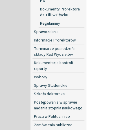
PW
Dokumenty Prorektora
ds. Filii w Płocku
Regulaminy
Sprawozdania
Informacje Prorektorów
Terminarze posiedzeń i
składy Rad Wydziałów
Dokumentacja kontroli i
raporty
Wybory
Sprawy Studenckie
Szkoła doktorska
Postępowania w sprawie
nadania stopnia naukowego
Praca w Politechnice
Zamówienia publiczne