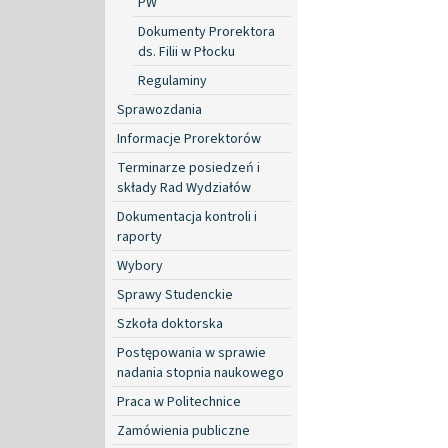
PW
Dokumenty Prorektora
ds. Filii w Płocku
Regulaminy
Sprawozdania
Informacje Prorektorów
Terminarze posiedzeń i
składy Rad Wydziałów
Dokumentacja kontroli i
raporty
Wybory
Sprawy Studenckie
Szkoła doktorska
Postępowania w sprawie
nadania stopnia naukowego
Praca w Politechnice
Zamówienia publiczne