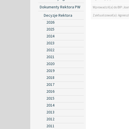
Dokumenty Rektora PW
Wprowadził(a) do BIP: Jo
Decyzje Rektora
Zaktualizował(a): Agniesz
2026
2025
2024
2023
2022
2021
2020
2019
2018
2017
2016
2015
2014
2013
2012
2011