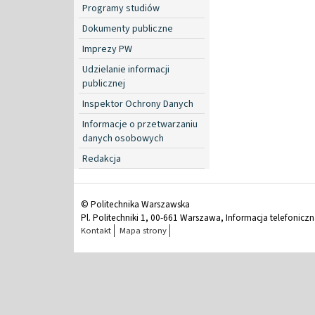
Programy studiów
Dokumenty publiczne
Imprezy PW
Udzielanie informacji
publicznej
Inspektor Ochrony Danych
Informacje o przetwarzaniu
danych osobowych
Redakcja
© Politechnika Warszawska
Pl. Politechniki 1, 00-661 Warszawa, Informacja telefonicz
Kontakt
Mapa strony