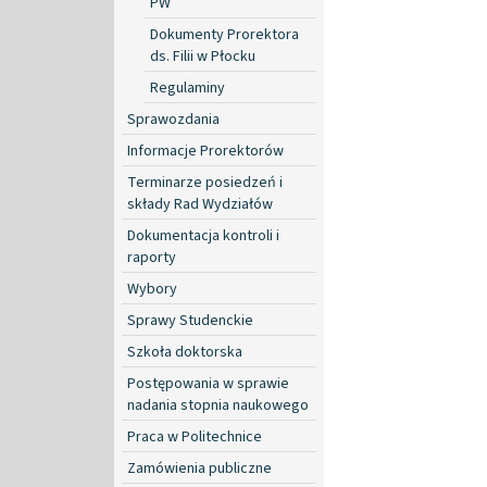
PW
Dokumenty Prorektora
ds. Filii w Płocku
Regulaminy
Sprawozdania
Informacje Prorektorów
Terminarze posiedzeń i
składy Rad Wydziałów
Dokumentacja kontroli i
raporty
Wybory
Sprawy Studenckie
Szkoła doktorska
Postępowania w sprawie
nadania stopnia naukowego
Praca w Politechnice
Zamówienia publiczne