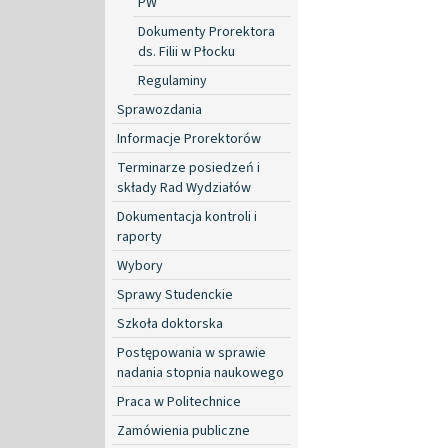
PW
Dokumenty Prorektora
ds. Filii w Płocku
Regulaminy
Sprawozdania
Informacje Prorektorów
Terminarze posiedzeń i
składy Rad Wydziałów
Dokumentacja kontroli i
raporty
Wybory
Sprawy Studenckie
Szkoła doktorska
Postępowania w sprawie
nadania stopnia naukowego
Praca w Politechnice
Zamówienia publiczne