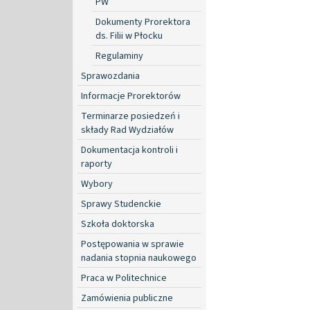
PW
Dokumenty Prorektora
ds. Filii w Płocku
Regulaminy
Sprawozdania
Informacje Prorektorów
Terminarze posiedzeń i
składy Rad Wydziałów
Dokumentacja kontroli i
raporty
Wybory
Sprawy Studenckie
Szkoła doktorska
Postępowania w sprawie
nadania stopnia naukowego
Praca w Politechnice
Zamówienia publiczne