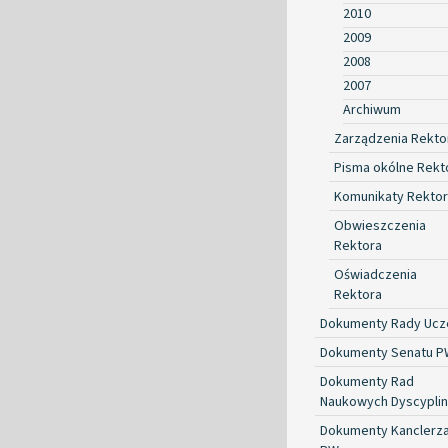
2010
2009
2008
2007
Archiwum
Zarządzenia Rekto
Pisma okólne Rekt
Komunikaty Rekto
Obwieszczenia
Rektora
Oświadczenia
Rektora
Dokumenty Rady Ucze
Dokumenty Senatu P
Dokumenty Rad
Naukowych Dyscyplin
Dokumenty Kanclerz