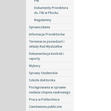
PW
Dokumenty Prorektora
ds. Filii w Płocku
Regulaminy
Sprawozdania
Informacje Prorektorów
Terminarze posiedzeń i
składy Rad Wydziałów
Dokumentacja kontroli i
raporty
Wybory
Sprawy Studenckie
Szkoła doktorska
Postępowania w sprawie
nadania stopnia naukowego
Praca w Politechnice
Zamówienia publiczne