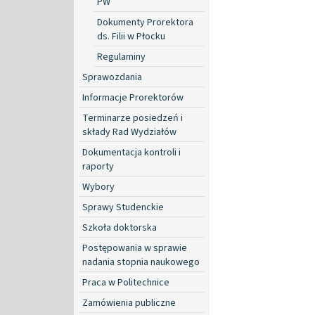
PW
Dokumenty Prorektora
ds. Filii w Płocku
Regulaminy
Sprawozdania
Informacje Prorektorów
Terminarze posiedzeń i
składy Rad Wydziałów
Dokumentacja kontroli i
raporty
Wybory
Sprawy Studenckie
Szkoła doktorska
Postępowania w sprawie
nadania stopnia naukowego
Praca w Politechnice
Zamówienia publiczne