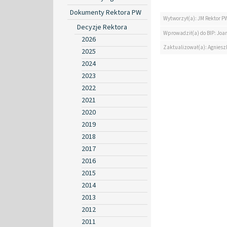
Dokumenty Rektora PW
Wytworzył(a): JM Rektor P
Decyzje Rektora
Wprowadził(a) do BIP: Jo
2026
Zaktualizował(a): Agniesz
2025
2024
2023
2022
2021
2020
2019
2018
2017
2016
2015
2014
2013
2012
2011