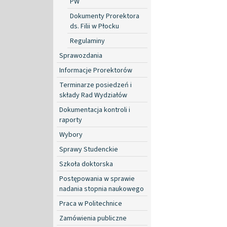
PW
Dokumenty Prorektora
ds. Filii w Płocku
Regulaminy
Sprawozdania
Informacje Prorektorów
Terminarze posiedzeń i
składy Rad Wydziałów
Dokumentacja kontroli i
raporty
Wybory
Sprawy Studenckie
Szkoła doktorska
Postępowania w sprawie
nadania stopnia naukowego
Praca w Politechnice
Zamówienia publiczne