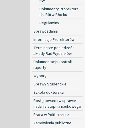
PW
Dokumenty Prorektora
ds. Filii w Płocku
Regulaminy
Sprawozdania
Informacje Prorektorów
Terminarze posiedzeń i
składy Rad Wydziałów
Dokumentacja kontroli i
raporty
Wybory
Sprawy Studenckie
Szkoła doktorska
Postępowania w sprawie
nadania stopnia naukowego
Praca w Politechnice
Zamówienia publiczne