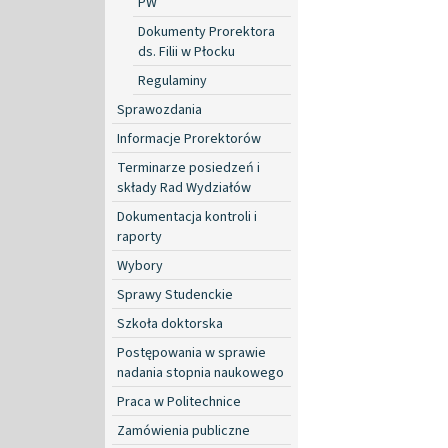
PW
Dokumenty Prorektora
ds. Filii w Płocku
Regulaminy
Sprawozdania
Informacje Prorektorów
Terminarze posiedzeń i
składy Rad Wydziałów
Dokumentacja kontroli i
raporty
Wybory
Sprawy Studenckie
Szkoła doktorska
Postępowania w sprawie
nadania stopnia naukowego
Praca w Politechnice
Zamówienia publiczne