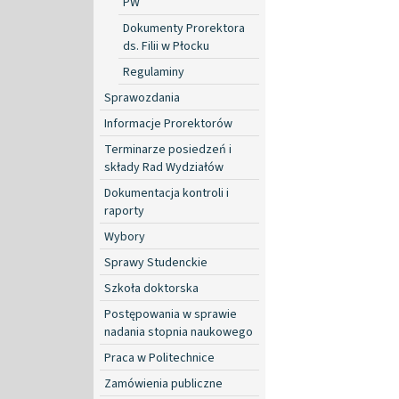
PW
Dokumenty Prorektora
ds. Filii w Płocku
Regulaminy
Sprawozdania
Informacje Prorektorów
Terminarze posiedzeń i
składy Rad Wydziałów
Dokumentacja kontroli i
raporty
Wybory
Sprawy Studenckie
Szkoła doktorska
Postępowania w sprawie
nadania stopnia naukowego
Praca w Politechnice
Zamówienia publiczne