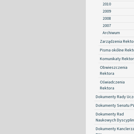
2010
2009
2008
2007
Archiwum
Zarządzenia Rekto
Pisma okólne Rekt
Komunikaty Rekto
Obwieszczenia
Rektora
Oświadczenia
Rektora
Dokumenty Rady Ucze
Dokumenty Senatu P
Dokumenty Rad
Naukowych Dyscyplin
Dokumenty Kanclerz