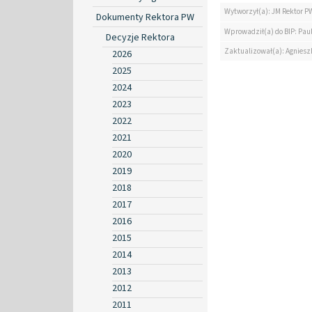
Wytworzył(a): JM Rektor P
Dokumenty Rektora PW
Wprowadził(a) do BIP: Paul
Decyzje Rektora
Zaktualizował(a): Agniesz
2026
2025
2024
2023
2022
2021
2020
2019
2018
2017
2016
2015
2014
2013
2012
2011