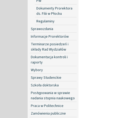
PW
Dokumenty Prorektora
ds. Filii w Płocku
Regulaminy
Sprawozdania
Informacje Prorektorów
Terminarze posiedzeń i
składy Rad Wydziałów
Dokumentacja kontroli i
raporty
Wybory
Sprawy Studenckie
Szkoła doktorska
Postępowania w sprawie
nadania stopnia naukowego
Praca w Politechnice
Zamówienia publiczne