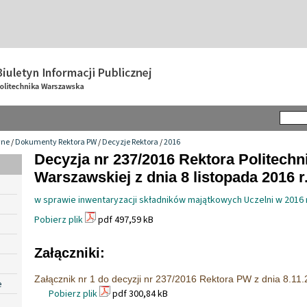
wne
/
Dokumenty Rektora PW
/
Decyzje Rektora
/
2016
Decyzja nr 237/2016 Rektora Politechn
Warszawskiej z dnia 8 listopada 2016 r
w sprawie inwentaryzacji składników majątkowych Uczelni w 2016 r
Pobierz plik
pdf 497,59 kB
Załączniki:
Załącznik nr 1 do decyzji nr 237/2016 Rektora PW z dnia 8.11.
e
Pobierz plik
pdf 300,84 kB