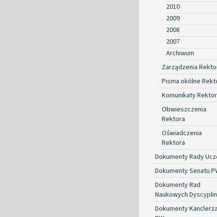
2010
2009
2008
2007
Archiwum
Zarządzenia Rekto
Pisma okólne Rekt
Komunikaty Rekto
Obwieszczenia
Rektora
Oświadczenia
Rektora
Dokumenty Rady Ucze
Dokumenty Senatu P
Dokumenty Rad
Naukowych Dyscyplin
Dokumenty Kanclerz