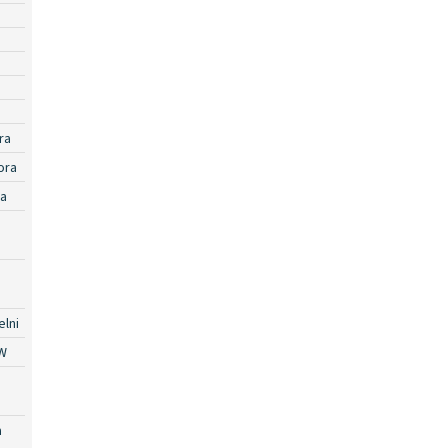
ra
ora
ra
lni
W
a