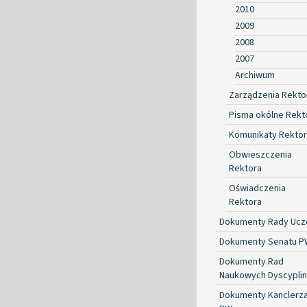
2010
2009
2008
2007
Archiwum
Zarządzenia Rekto
Pisma okólne Rekt
Komunikaty Rekto
Obwieszczenia
Rektora
Oświadczenia
Rektora
Dokumenty Rady Ucze
Dokumenty Senatu P
Dokumenty Rad
Naukowych Dyscyplin
Dokumenty Kanclerz