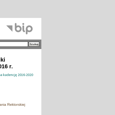
ki
16 r.
na kadencję 2016-2020
nia Rektorskiej