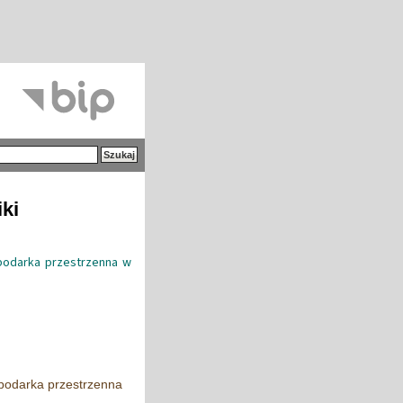
iki
podarka przestrzenna w
podarka przestrzenna