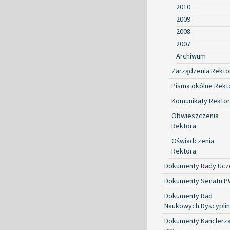
2010
2009
2008
2007
Archiwum
Zarządzenia Rekto
Pisma okólne Rekt
Komunikaty Rekto
Obwieszczenia
Rektora
Oświadczenia
Rektora
Dokumenty Rady Ucze
Dokumenty Senatu P
Dokumenty Rad
Naukowych Dyscyplin
Dokumenty Kanclerz