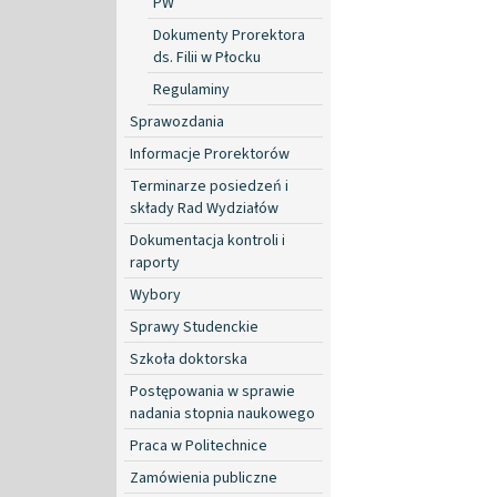
PW
Dokumenty Prorektora
ds. Filii w Płocku
Regulaminy
Sprawozdania
Informacje Prorektorów
Terminarze posiedzeń i
składy Rad Wydziałów
Dokumentacja kontroli i
raporty
Wybory
Sprawy Studenckie
Szkoła doktorska
Postępowania w sprawie
nadania stopnia naukowego
Praca w Politechnice
Zamówienia publiczne