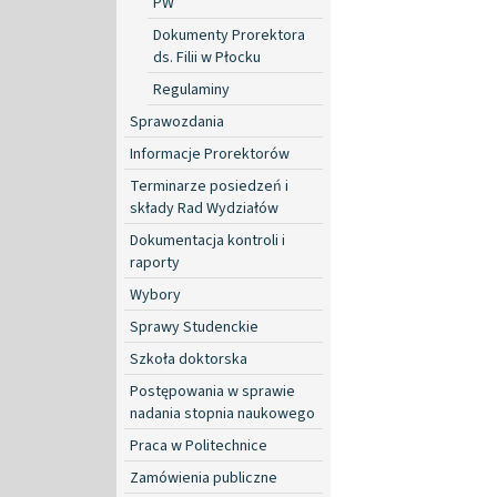
PW
Dokumenty Prorektora
ds. Filii w Płocku
Regulaminy
Sprawozdania
Informacje Prorektorów
Terminarze posiedzeń i
składy Rad Wydziałów
Dokumentacja kontroli i
raporty
Wybory
Sprawy Studenckie
Szkoła doktorska
Postępowania w sprawie
nadania stopnia naukowego
Praca w Politechnice
Zamówienia publiczne