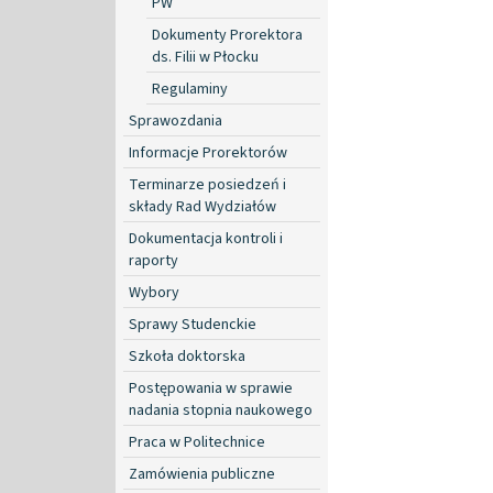
PW
Dokumenty Prorektora
ds. Filii w Płocku
Regulaminy
Sprawozdania
Informacje Prorektorów
Terminarze posiedzeń i
składy Rad Wydziałów
Dokumentacja kontroli i
raporty
Wybory
Sprawy Studenckie
Szkoła doktorska
Postępowania w sprawie
nadania stopnia naukowego
Praca w Politechnice
Zamówienia publiczne