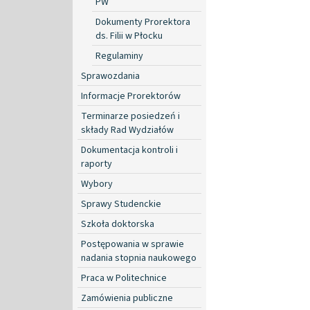
PW
Dokumenty Prorektora
ds. Filii w Płocku
Regulaminy
Sprawozdania
Informacje Prorektorów
Terminarze posiedzeń i
składy Rad Wydziałów
Dokumentacja kontroli i
raporty
Wybory
Sprawy Studenckie
Szkoła doktorska
Postępowania w sprawie
nadania stopnia naukowego
Praca w Politechnice
Zamówienia publiczne