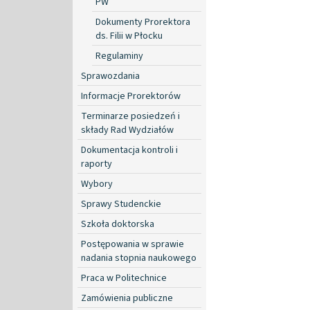
PW
Dokumenty Prorektora
ds. Filii w Płocku
Regulaminy
Sprawozdania
Informacje Prorektorów
Terminarze posiedzeń i
składy Rad Wydziałów
Dokumentacja kontroli i
raporty
Wybory
Sprawy Studenckie
Szkoła doktorska
Postępowania w sprawie
nadania stopnia naukowego
Praca w Politechnice
Zamówienia publiczne