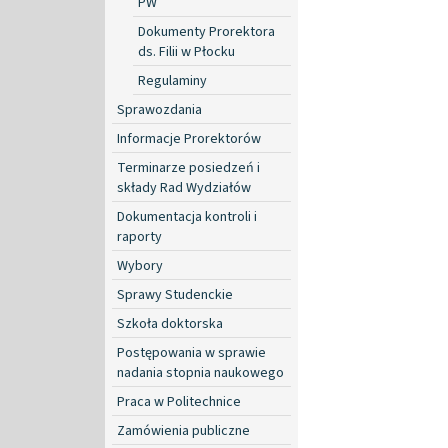
PW
Dokumenty Prorektora
ds. Filii w Płocku
Regulaminy
Sprawozdania
Informacje Prorektorów
Terminarze posiedzeń i
składy Rad Wydziałów
Dokumentacja kontroli i
raporty
Wybory
Sprawy Studenckie
Szkoła doktorska
Postępowania w sprawie
nadania stopnia naukowego
Praca w Politechnice
Zamówienia publiczne