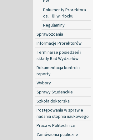
PW
Dokumenty Prorektora
ds. Filii w Płocku
Regulaminy
Sprawozdania
Informacje Prorektorów
Terminarze posiedzeń i
składy Rad Wydziałów
Dokumentacja kontroli i
raporty
Wybory
Sprawy Studenckie
Szkoła doktorska
Postępowania w sprawie
nadania stopnia naukowego
Praca w Politechnice
Zamówienia publiczne