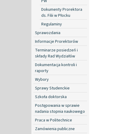
PW
Dokumenty Prorektora
ds. Filii w Płocku
Regulaminy
Sprawozdania
Informacje Prorektorów
Terminarze posiedzeń i
składy Rad Wydziałów
Dokumentacja kontroli i
raporty
Wybory
Sprawy Studenckie
Szkoła doktorska
Postępowania w sprawie
nadania stopnia naukowego
Praca w Politechnice
Zamówienia publiczne