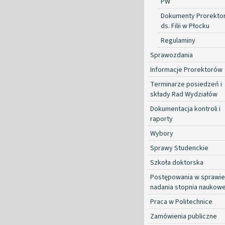
PW
Dokumenty Prorekto
ds. Filii w Płocku
Regulaminy
Sprawozdania
Informacje Prorektorów
Terminarze posiedzeń i
składy Rad Wydziałów
Dokumentacja kontroli i
raporty
Wybory
Sprawy Studenckie
Szkoła doktorska
Postępowania w sprawie
nadania stopnia naukow
Praca w Politechnice
Zamówienia publiczne