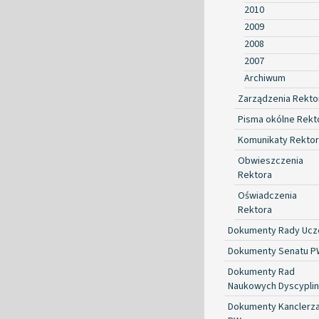
2010
2009
2008
2007
Archiwum
Zarządzenia Rekto
Pisma okólne Rekt
Komunikaty Rekto
Obwieszczenia
Rektora
Oświadczenia
Rektora
Dokumenty Rady Ucze
Dokumenty Senatu P
Dokumenty Rad
Naukowych Dyscyplin
Dokumenty Kanclerz